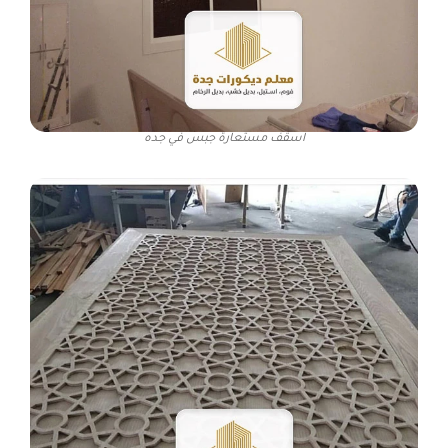
اسقف مستعارة جبس في جده