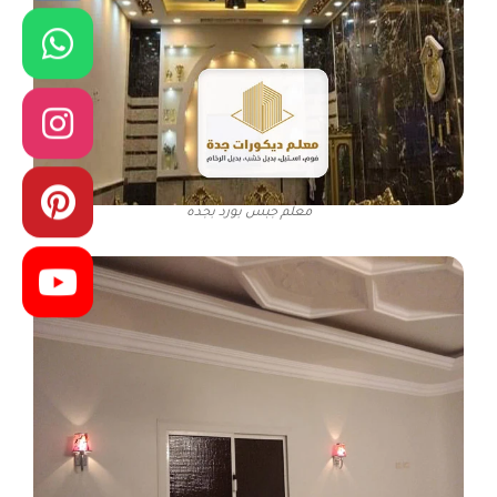
معلم جبس بورد بجده