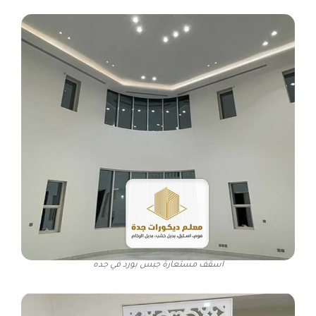
اسقف مستعارة جبس بورد في جده