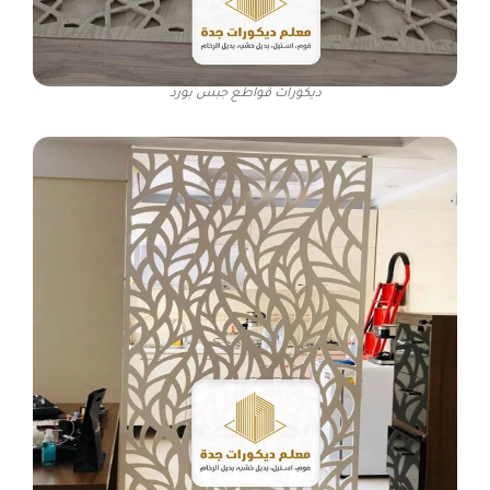
ديكورات قواطع جبس بورد