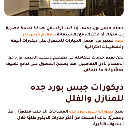
معلم جبس بورد بجده ، إذا كنت ترغب في إضافة لمسة عصرية
إلى منزلك أو مكتبك، فإن الاستعانة بـ
معلم جبس بورد
بجدة
تعتبر من أفضل الخيارات للحصول على ديكورات أنيقة
وتشطيبات احترافية.
نحن نقدم خدمات متكاملة في تصميم وتنفيذ الجبس بورد مع
الاهتمام بأدق التفاصيل، مما يضمن الحصول على نتائج تضيف
جمالًا وفخامة للمكان.
ديكورات جبس بورد جده
للمنازل والفلل
تمنح
ديكورات جبس بورد جده
المساحات الداخلية مظهرًا راقيًا
وعصريًا. لذلك أصبحت من أكثر خيارات الديكور طلبًا خلال
السنوات الأخيرة.