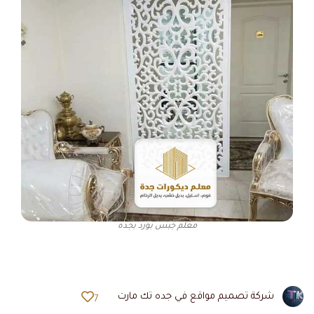
معلم جبس بورد بجده
شركة تصميم مواقع في جده تك مارت
7