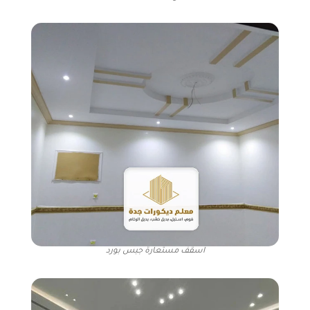
اسقف مستعارة جبس بورد