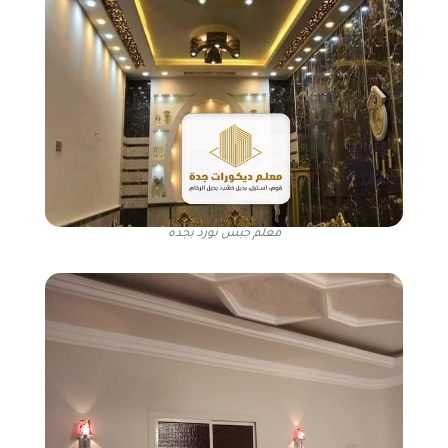
معلم جبس بورد بجده