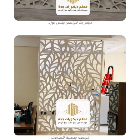
ديكورات قواطع جبس بورد
قواطع جبسية للصالات