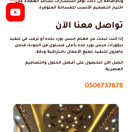
وبالإضافة إلى ذلك، نوفر استشارات تساعد العملاء على
اختيار التصميم الأنسب للمساحة المتوفرة.
تواصل معنا الآن
إذا كنت تبحث عن معلم جبس بورد بجده أو ترغب في تنفيذ
ديكورات جبس بورد جده بأعلى مستوى من الجودة، فنحن
جاهزون لتنفيذ جميع الأعمال باحترافية ودقة.
اتصل الآن للحصول على أفضل الحلول والتصاميم
العصرية.
0506737678