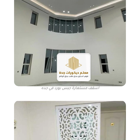
اسقف مستعارة جبس بورد في جده