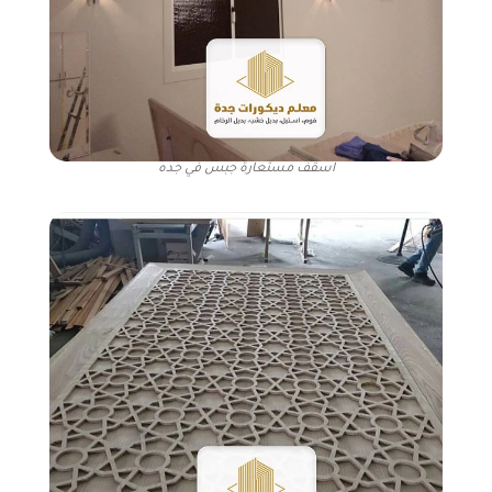
اسقف مستعارة جبس في جده