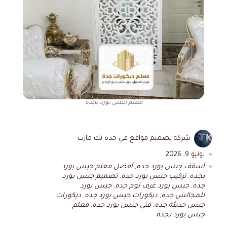
معلم جبس بورد بجده
شركة تصميم مواقع في جده تك مارت
يونيو 9, 2026
أسقف جبس بورد جده
,
أفضل معلم جبس بورد
بجده
,
تركيب جبس بورد جده
,
تصميم جبس بورد
جده
,
جبس بورد غرف نوم جده
,
جبس بورد
للمجالس جده
,
ديكورات جبس بورد جده
,
ديكورات
جبس حديثة جده
,
فني جبس بورد جده
,
معلم
جبس بورد بجده