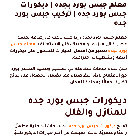
معلم جبس بورد بجده | ديكورات
جبس بورد جده | تركيب جبس بورد
جده
معلم جبس بورد بجده ، إذا كنت ترغب في إضافة لمسة
عصرية إلى منزلك أو مكتبك، فإن الاستعانة بـ
معلم جبس
بورد بجدة
تعتبر من أفضل الخيارات للحصول على ديكورات
أنيقة وتشطيبات احترافية.
نحن نقدم خدمات متكاملة في تصميم وتنفيذ الجبس بورد
مع الاهتمام بأدق التفاصيل، مما يضمن الحصول على نتائج
تضيف جمالًا وفخامة للمكان.
ديكورات جبس بورد جده
للمنازل والفلل
تمنح
ديكورات جبس بورد جده
المساحات الداخلية مظهرًا
راقيًا وعصريًا. لذلك أصبحت من أكثر خيارات الديكور طلبًا