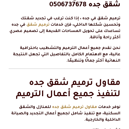
شقق جده 0506737678
ترميم شقق في جده ، إذا كنت ترغب في تجديد شقتك
وتحسين شكلها الداخلي، فإن خدمات
ترميم شقق
في جده
تساعدك على تحويل المساحات القديمة إلى تصميم عصري
أكثر راحة وأناقة.
نحن نقدم جميع أعمال الترميم والتشطيب باحترافية
عالية، مع الاهتمام الكامل بالتفاصيل التي تجعل النتيجة
النهائية أكثر جمالًا وتنظيمًا.
مقاول ترميم شقق جده
لتنفيذ جميع أعمال الترميم
نوفر خدمات
مقاول ترميم شقق جده
للمنازل والشقق
السكنية، مع تنفيذ شامل لجميع أعمال التجديد والصيانة
الداخلية والخارجية.