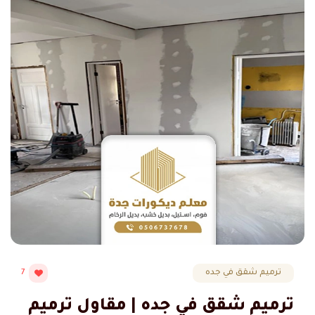
ترميم شقق في جده
7
ترميم شقق في جده | مقاول ترميم