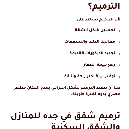
الترميم؟
لأن الترميم يساعد على:
تحسين شكل الشقة
معالجة التلف والتشققات
تجديد الديكورات القديمة
رفع قيمة العقار
توفير بيئة أكثر راحة وأناقة
كما أن تنفيذ الترميم بشكل احترافي يمنح المكان مظهر
عصري يدوم لفترة طويلة.
ترميم شقق في جده للمنازل
والشقق السكنية