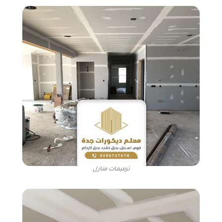
ترميمات منازل