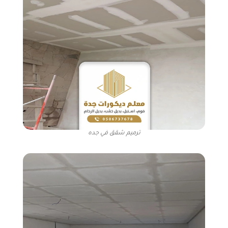
ترميم شقق في جده