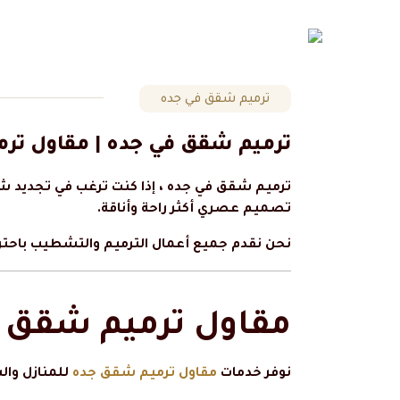
ترميم شقق في جده
ترميم شقق في جده | مقاول ترميم شقق
ترميم شقق في جده ، إذا كنت ترغب في تجديد 
تصميم عصري أكثر راحة وأناقة.
نحن نقدم جميع أعمال الترميم والتشطيب باحترافية
مقاول ترميم شقق ج
نوفر خدمات
مقاول ترميم شقق جده
للمنازل وال