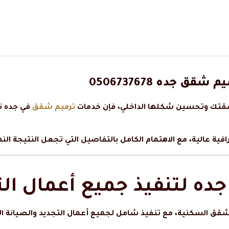
 جده 0506737678
شقتك وتحسين شكلها الداخلي، فإن خدمات
ترميم شقق
في جده ت
 عالية، مع الاهتمام الكامل بالتفاصيل التي تجعل النتيجة النهائي
ده لتنفيذ جميع أعمال الت
شقق السكنية، مع تنفيذ شامل لجميع أعمال التجديد والصيانة الد