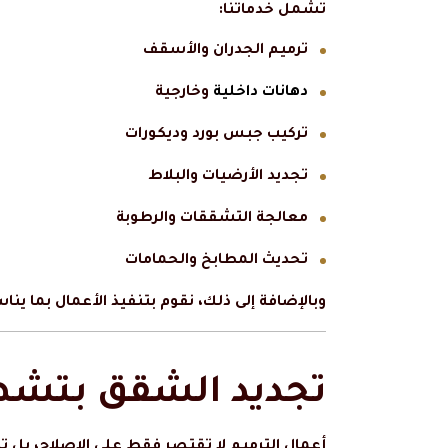
تشمل خدماتنا:
ترميم الجدران والأسقف
دهانات داخلية
وخارجية
تركيب جبس بورد وديكورات
تجديد الأرضيات والبلاط
معالجة التشققات والرطوبة
تحديث المطابخ والحمامات
وبالإضافة إلى ذلك، نقوم بتنفيذ الأعمال بما ي
تجديد الشقق بتشط
أعمال الترميم لا تقتصر فقط على الإصلاح، بل