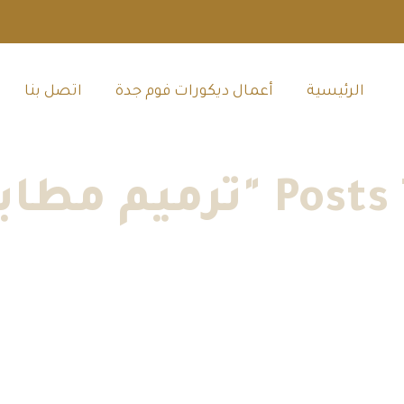
الرئيسية‎
أعمال ديكورات فوم جدة‎
اتصل بنا‎
يم مطابخ جده"
الرئيسية
»
أعمال ديكورات فوم جدة
»
ترميم مطابخ جده