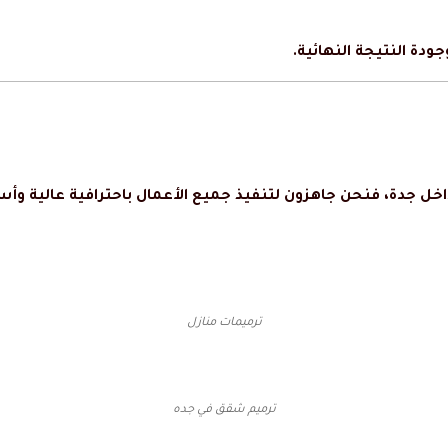
ودة النتيجة النهائية.
خل جدة، فنحن جاهزون لتنفيذ جميع الأعمال باحترافية عالية وأس
ترميمات منازل
ترميم شقق في جده