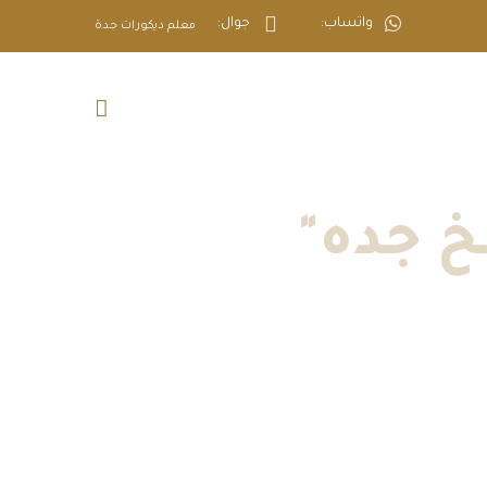
واتساب:
جوال:
معلم ديكورات جدة