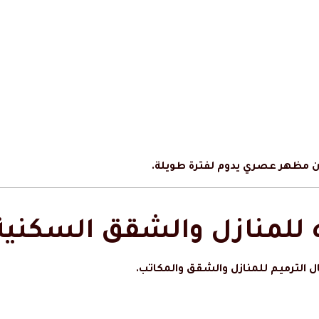
ان مظهر عصري يدوم لفترة طويلة.
للمنازل والشقق السكنية
ل الترميم للمنازل والشقق والمكاتب.