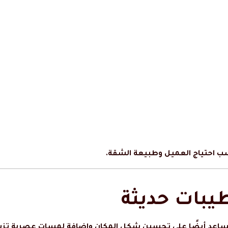
ناسب احتياج العميل وطبيعة الشقة.
يبات حديثة
 تساعد أيضًا على تحسين شكل المكان وإضافة لمسات عصرية تزي