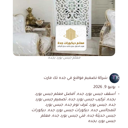
معلم جبس بورد بجده
شركة تصميم مواقع في جده تك مارت
يونيو 9, 2026
أسقف جبس بورد جده
,
أفضل معلم جبس بورد
بجده
,
تركيب جبس بورد جده
,
تصميم جبس بورد
جده
,
جبس بورد غرف نوم جده
,
جبس بورد
للمجالس جده
,
ديكورات جبس بورد جده
,
ديكورات
جبس حديثة جده
,
فني جبس بورد جده
,
معلم
جبس بورد بجده