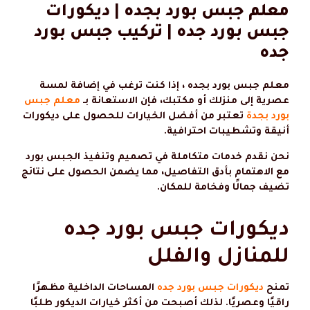
معلم جبس بورد بجده | ديكورات
جبس بورد جده | تركيب جبس بورد
جده
معلم جبس بورد بجده ، إذا كنت ترغب في إضافة لمسة
عصرية إلى منزلك أو مكتبك، فإن الاستعانة بـ
معلم جبس
بورد بجدة
تعتبر من أفضل الخيارات للحصول على ديكورات
أنيقة وتشطيبات احترافية.
نحن نقدم خدمات متكاملة في تصميم وتنفيذ الجبس بورد
مع الاهتمام بأدق التفاصيل، مما يضمن الحصول على نتائج
تضيف جمالًا وفخامة للمكان.
ديكورات جبس بورد جده
للمنازل والفلل
تمنح
ديكورات جبس بورد جده
المساحات الداخلية مظهرًا
راقيًا وعصريًا. لذلك أصبحت من أكثر خيارات الديكور طلبًا