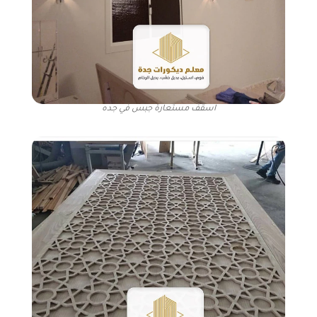
اسقف مستعارة جبس في جده