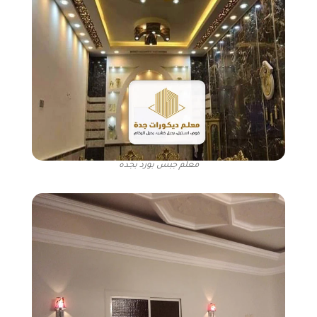
معلم جبس بورد بجده