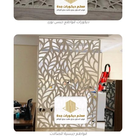
ديكورات قواطع جبس بورد
قواطع جبسية للصالات