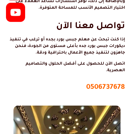
وبالإضافة إلى ذلك، نوفر استشارات تساعد العملاء على
اختيار التصميم الأنسب للمساحة المتوفرة.
تواصل معنا الآن
إذا كنت تبحث عن معلم جبس بورد بجده أو ترغب في تنفيذ
ديكورات جبس بورد جده بأعلى مستوى من الجودة، فنحن
جاهزون لتنفيذ جميع الأعمال باحترافية ودقة.
اتصل الآن للحصول على أفضل الحلول والتصاميم
العصرية.
0506737678