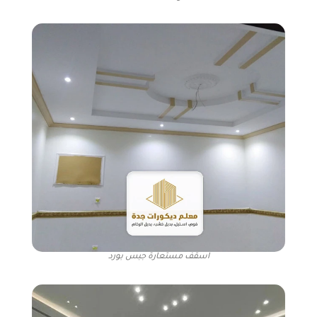
اسقف مستعارة جبس بورد