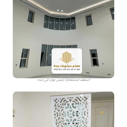
اسقف مستعارة جبس بورد في جده