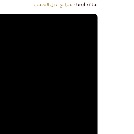
شاهد أيضا :
شرائح بديل الخشب