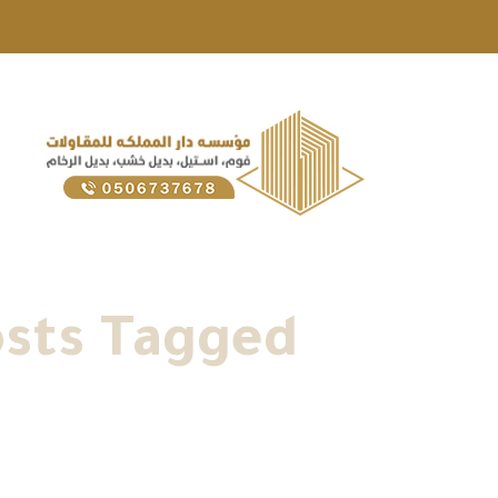
Posts Tagged "ديكور ارمسترونج في