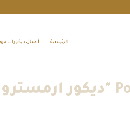
الرئيسية‎
أعمال ديكورات فوم
 جده"
الرئيسية
»
أعمال ديكورات فوم جدة
»
ديكور ارمسترونج في جده