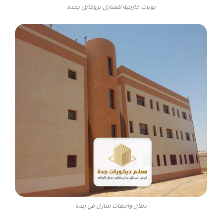
بويات خارجية للمنازل بروفايل بجده
دهان واجهات منازل في جده