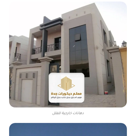
دهانات خارجية للفلل