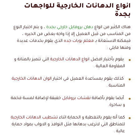
انواع الدهانات الخارجية للواجهات
بجدة
هناك الكثير من انواع
دهان بروفايل خارجي بجدة
، و يتم اختيار النوع
من المناسب من قبل العميل إلا إذا واجه بعض من الحيره ،
فيمكنه الاستعانة بـ
معلم بويات جده
الذي يقوم بخدمات عديدة
ومنها مايلي :
يقوم بأختيار افضل
انواع الدهانات الخارجية
التي تتميز بالمتانة و
المقاومة العالية .
كذلك يقوم بمساعدة العميل في اختيار
الوان الدهانات الخارجية
المناسبة .
أيضا يقوم بأضافة
نقشات بروفايل
خفيفة لإضافة لمسة فخمة
و ساحرة.
كما أنه يقوم بالتغطية و الحماية اثناء
تشطيب الدهانات الخارجية
للمناطق التي لاترغب بدهانها مثل النوافذ و الابواب بمواد حماية
عالية .