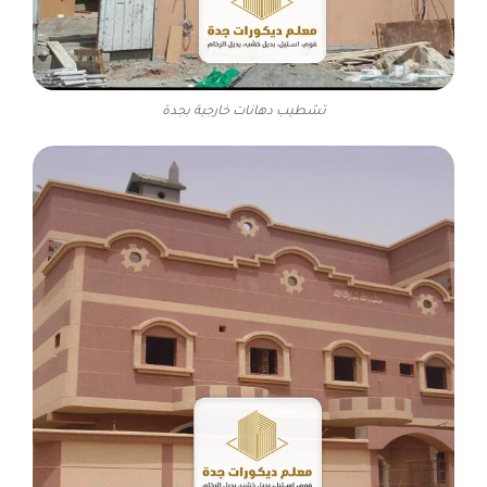
تشطيب دهانات خارجية بجدة