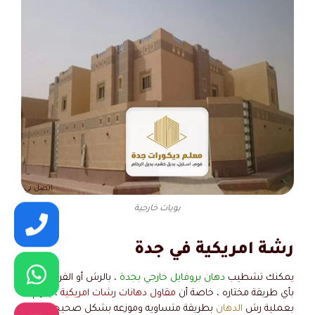
اتصل بي
بويات خارجية
رشة امريكية في جدة
يمكنك تشطيب
دهان بروفايل خارجي بجدة
، بالرش أو الفرشاه أو
بأي طريقة مختاره ، خاصة أن
مقاول دهانات رشات امريكية
، يقوم
بعملية رش
الدهان
بطريقة متساويه وموزعه بشكل صحيح ، و يتم