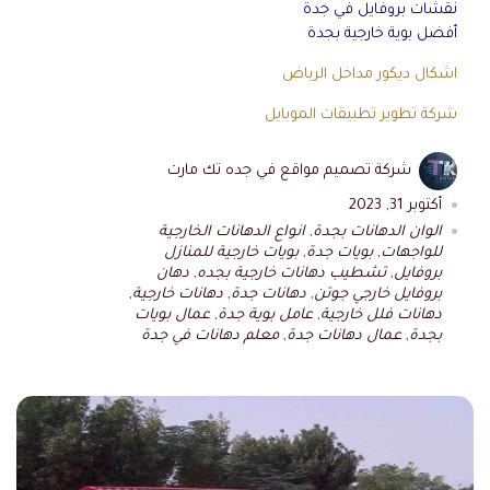
نقشات بروفايل في جدة
أفضل بوية خارجية بجدة
اشكال ديكور مداخل الرياض
شركة تطوير تطبيقات الموبايل
شركة تصميم مواقع في جده تك مارت
أكتوبر 31, 2023
الوان الدهانات بجدة
,
انواع الدهانات الخارجية
للواجهات
,
بويات جدة
,
بويات خارجية للمنازل
بروفايل
,
تشطيب دهانات خارجية بجده
,
دهان
بروفايل خارجي جوتن
,
دهانات جدة
,
دهانات خارجية
,
دهانات فلل خارجية
,
عامل بوية جدة
,
عمال بويات
بجدة
,
عمال دهانات جدة
,
معلم دهانات في جدة