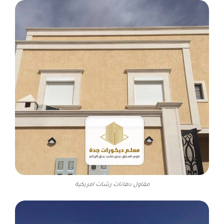
مقاول دهانات رشات امريكية