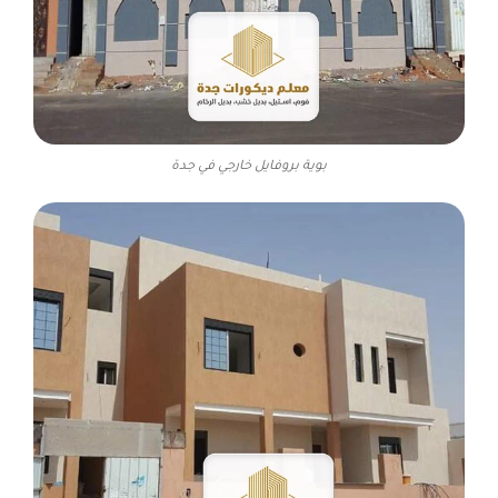
بوية بروفايل خارجي في جدة