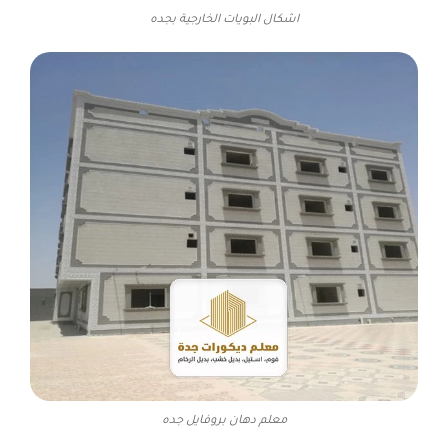
اشكال البويات الخارجية بجده
معلم دهان بروفايل جده