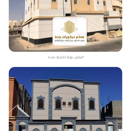
افضل بوية خارجية بجده