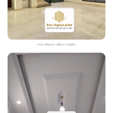
ديكورات اسقف بسيطة بجده