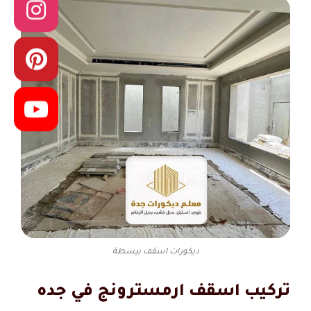
ديكورات اسقف بيسطة
تركيب اسقف ارمسترونج في جده