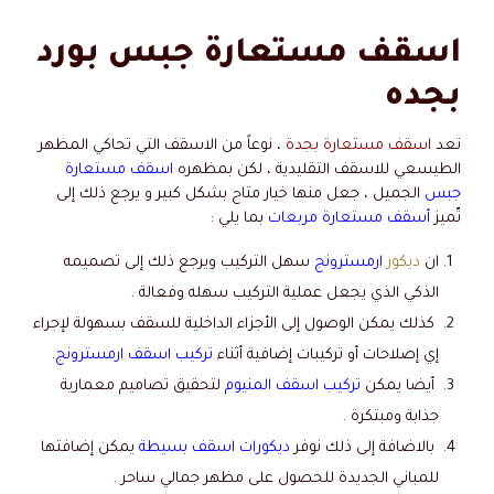
اسقف مستعارة جبس بورد
بجده
تعد
اسقف مستعارة بجدة
، نوعاً من الاسقف التي تحاكي المظهر
الطيسعي للاسقف التقليدية ، لكن بمظهره
اسقف مستعارة
جبس
الجميل ، جعل منها خيار متاح بشكل كبير و يرجع ذلك إلى
تّميز
أسقف مستعارة مربعات
بما يلي :
ان
ديكور
ارمسترونج
سهل التركيب ويرجع ذلك إلى تصميمه
الذكي الذي يجعل عملية التركيب سهله وفعالة .
كذلك يمكن الوصول إلى الأجزاء الداخلية للسقف بسهولة لإجراء
إي إصلاحات أو تركيبات إضافية أثناء
تركيب اسقف ارمسترونج
.
أيضا يمكن
تركيب اسقف المنيوم
لتحقيق تصاميم معمارية
جذابة ومبتكرة .
بالاضافة إلى ذلك نوفر
ديكورات اسقف بسيطة
يمكن إضافتها
للمباني الجديدة للحصول على مظهر جمالي ساحر .