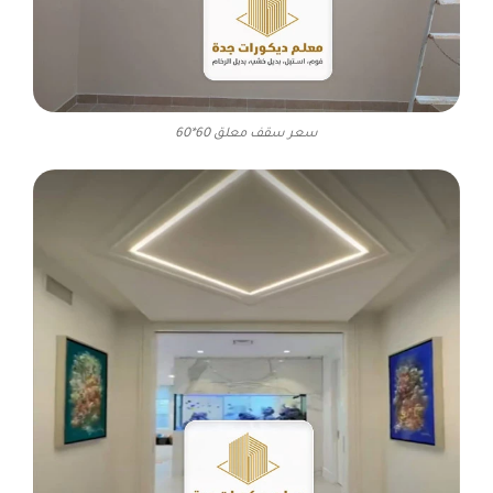
سعر سقف معلق 60*60