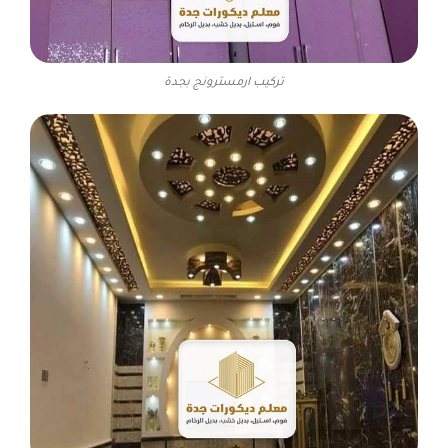
تركيب ارمسترونج بجدة