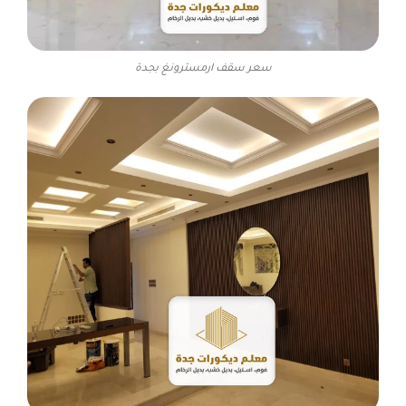
سعر سقف ارمسترونغ بجدة