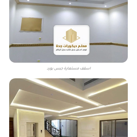
اسقف مستعارة جبس بورد