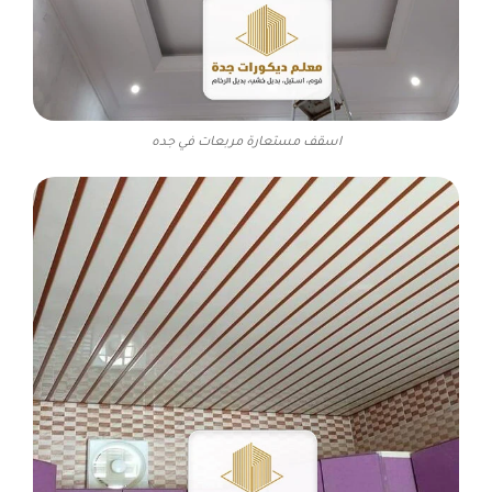
اسقف مستعارة مربعات في جده