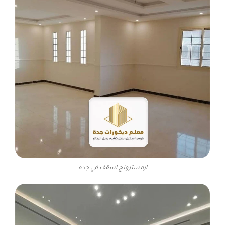
ارمسترونج اسقف في جده