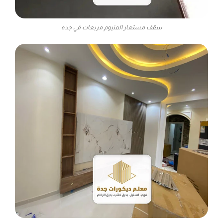
سقف مستعار المنيوم مربعات في جده