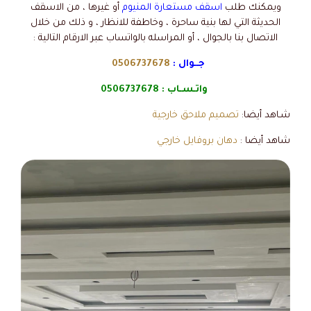
ويمكنك طلب
اسقف مستعارة المنيوم
أو غيرها ، من الاسقف
الحديثة التي لها بنية ساحرة ، وخاطفة للانظار ، و ذلك من خلال
الاتصال بنا بالجوال ، أو المراسله بالواتساب عبر الارقام التالية :
جــوال :
0506737678
واتـسـاب :
0506737678
شـاهد أيضا:
تصميم ملاحق خارجية
شاهد أيضا :
دهان بروفايل خارجي