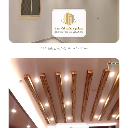
اسقف مستعارة جبس بورد جده