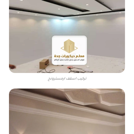
تركيب اسقف ارمسترونج