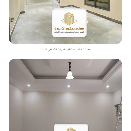
اسقف مستعارة مربعات في جده