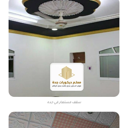
سقف مستعار في جده