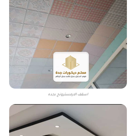
اسقف الارمسترونج بجده