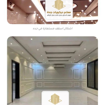
اشكال اسقف مستعارة في جده