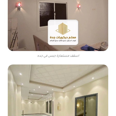
اسقف مستعارة جبس في جده