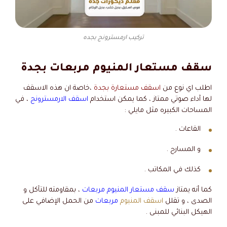
تركيب ارمسترونج بجده
سقف مستعار المنيوم مربعات بجدة
اطلب اي نوع من
اسقف مستعارة بجدة
،خاصة ان هذه الاسقف
لها آداء صوتي ممتاز ، كما يمكن استخدام
اسقف الارمسترونج
، في
المساحات الكبيره مثل مايلي :
القاعات .
و المسارح .
كذلك في المكاتب .
كما أنه يمتاز
سقف مستعار المنيوم مربعات
، بمقاومته للتآكل و
الصدى ، و تقلل
اسقف المنيوم
مربعات
من الحمل الإضافي على
الهيكل البنائي للمبنى .