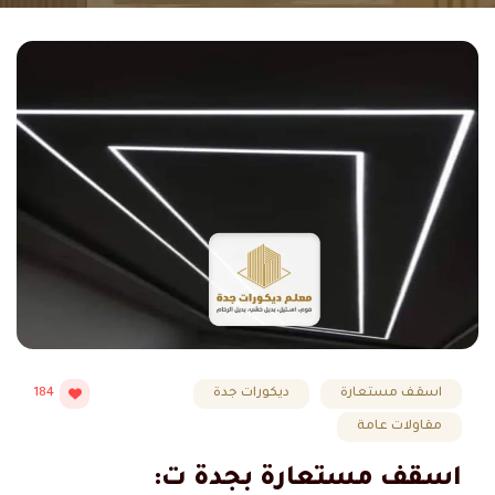
اسقف مستعارة
ديكورات جدة
184
مقاولات عامة
اسقف مستعارة بجدة ت: