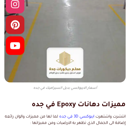
أسعار الايبوكسي بديل السيراميك في جده
مميزات
دهانات
Epoxy
في جده
انتشرت واشتهرت
ايبوكسي 3D في جده
لما لها من مميزات والوان رائعه
إضافة الى الجمال الذي تظهر به الارضيات ومن مميزاتها :