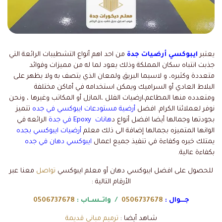
يعتبر
ايبوكسي أرضيات جدة
من احد اهم أنواع التشطيبات الرائعة التي
جذبت انتباه سكان المملكة وذلك يعود لما له من مميزات وفوائد
متعددة وكثيره، و لاسيما البريق ولمعان الذي يتصف به ولا يظهر على
البلاط العادي أو السراميك ويمكن استخدامه في أماكن مختلفة
ومتعدده منها المطاعم،ارضيات الفلل ،المازل أو المكاتب وغيرها ، ونحن
نوفر لعملائنا الكرام. افضل
أرضية مستودعات ايبوكسي في جده
تتميز
بجودتها وجمالها أيضا افضل أنواع د
هانات Epoxy في جدة
الرائعه في
الوانها المتميزه بجمالها إضافة الى ذلك معلم
أرضيات ايبوكسي بجده
يمتلك خبره وكفاءة في تنفيذ جميع اعمال
ايبوكسي دهان في جده
بكفاءة عالية.
للحصول على افضل ايبوكسي دهان أو معلم ايبوكسي
تواصل
معنا عبر
الأرقام التالية :
جـــوال :
0506737678
/ واتــسـاب :
0506737678
شـاهد أيضا :
ترميم مباني قديمة