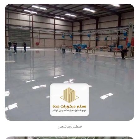
معلم ايبوكسي