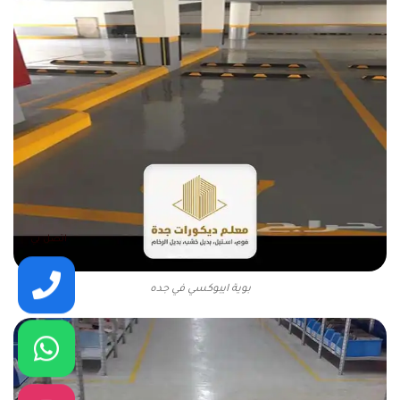
اتصل بي
بوية ايبوكسي في جده