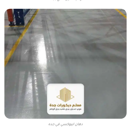
دهان ايبوكسي في جده