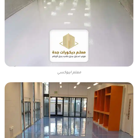
معلم ايبوكسي