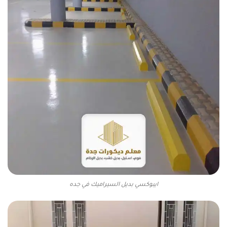
ايبوكسي بديل السيراميك في جده