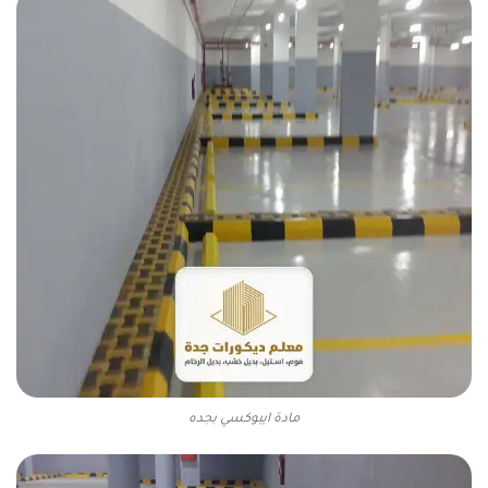
مادة ايبوكسي بجده