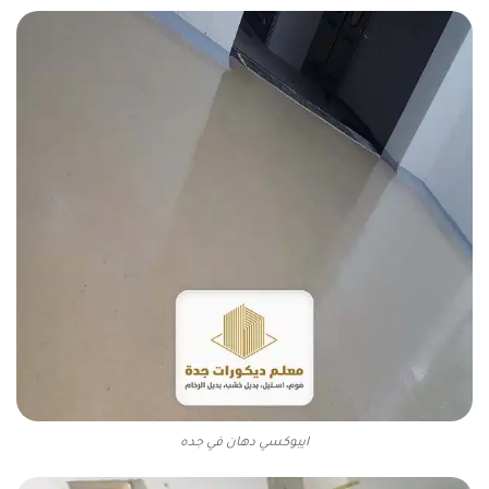
ايبوكسي دهان في جده