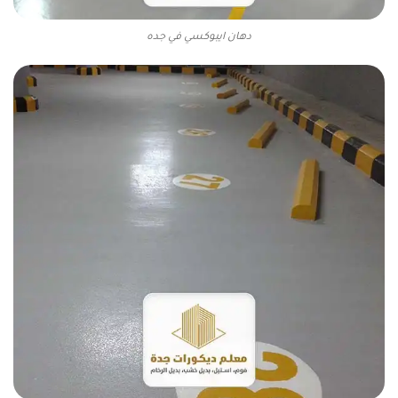
دهان ايبوكسي في جده