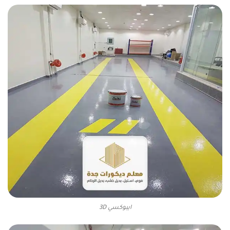
ايبوكسي 3D