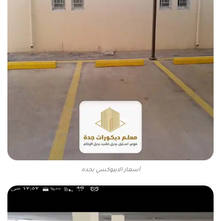
أسعار الايبوكسي بجده