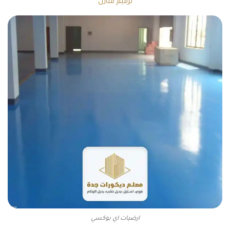
ترميم منازل
ارضيات اي بوكسي