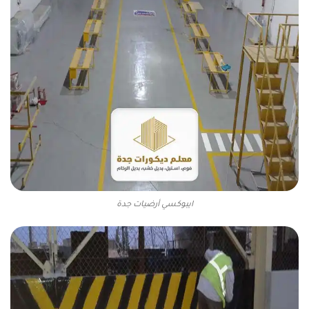
ايبوكسي أرضيات جدة