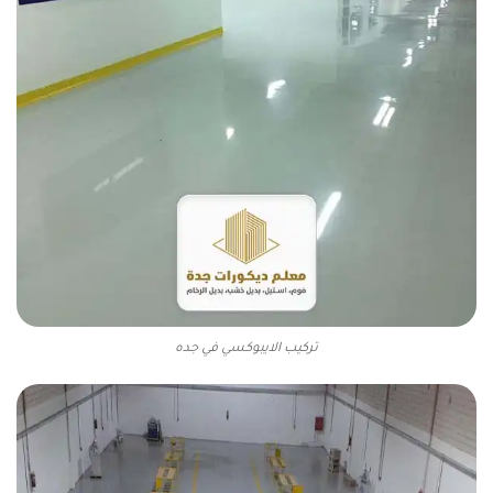
تركيب الايبوكسي في جده