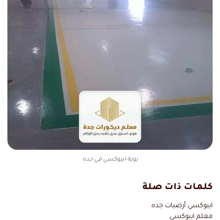
بوية ايبوكسي في جده
كلمات ذات صلة
ايبوكسي أرضيات جده
معلم ايبوكسي