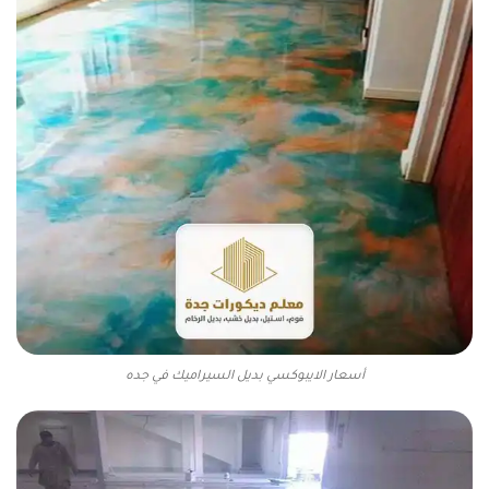
أسعار الايبوكسي بديل السيراميك في جده