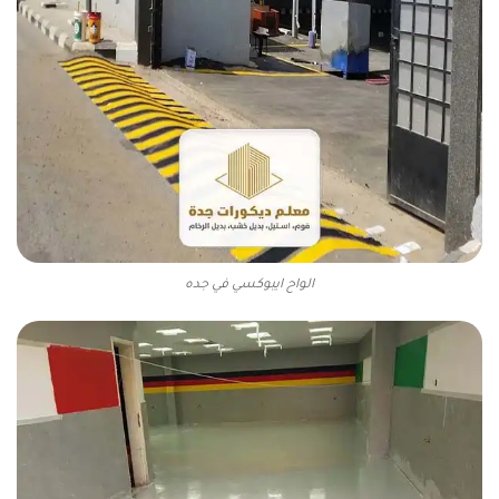
الواح ايبوكسي في جده