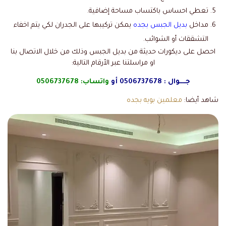
تعطي احساس باكتساب مساحة إضافية.
مداخل
بديل الجبس بجده
يمكن تركيبها على الجدران لكي يتم اخفاء
التشققات أو الشوائب.
احصل على ديكورات حديثة من بديل الجبس وذلك من خلال الاتصال بنا
او مراسلتنا عبر الأرقام التالية:
جــــوال :
0506737678
أو
واتساب:
0506737678
شاهد أيضا:
معلمين بويه بجده