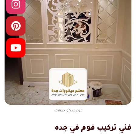
فوم جدران صالات
فني تركيب فوم في جده