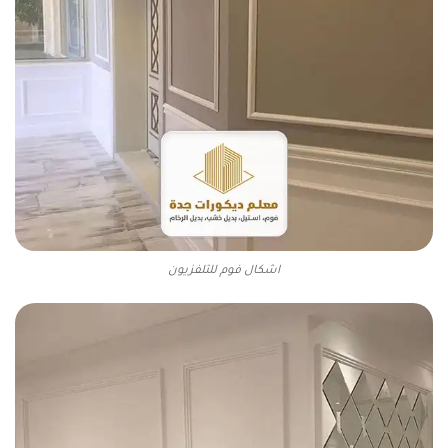
اشكال فوم للتلفزيون