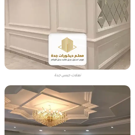
نعلات جبس جدة