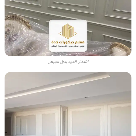
أشكال الفوم بديل الجبس