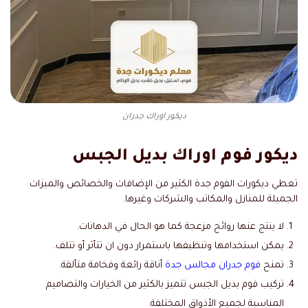
ديكور اوراك جدران
ديكور فوم اوراك بديل الجبس
تعطي ديكورات الفوم جدة الكثير من الإضافات والخصائص والميزات
الجميلة للمنازل والمكاتب والشركات وغيرها.
لا ينتج عنها روائح مزعجة كما هو الحال في الدهانات.
يمكن استخدامها وتنظيفها باستمرار دون ان تتأثر أو تتلف.
تمنح
فوم جدران مجالس جدة
أناقة رائعة وفخامة متألقة.
تركيب فوم بديل الجبس تتميز بالكثير من الخيارات والتصاميم
المناسبة لجميع الأذواق المختلفة.