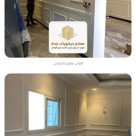
الوان براويز الجبس