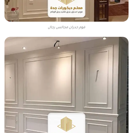
فوم جدران مجالس رجال