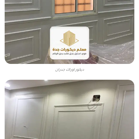
ديكور اوراك جدران