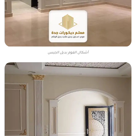
أشكال الفوم بديل الجبس