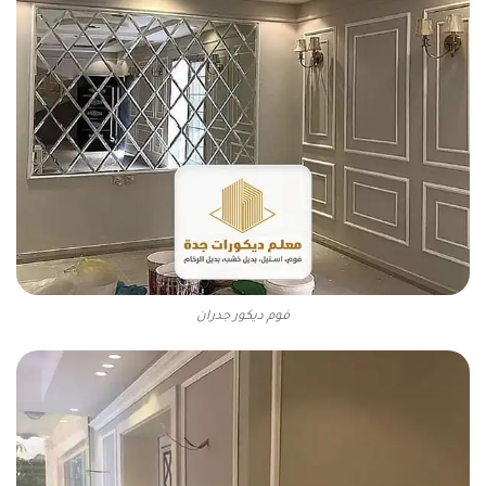
فوم ديكور جدران