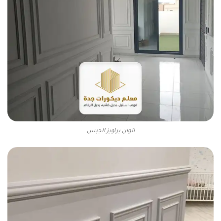
الوان براويز الجبس