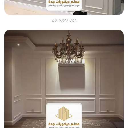
فوم ديكور جدران