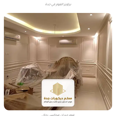
براويز الفوم في جدة
فوم جدران مجالس رجال