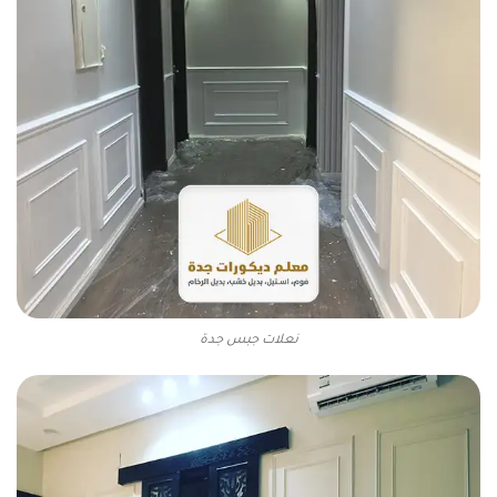
نعلات جبس جدة