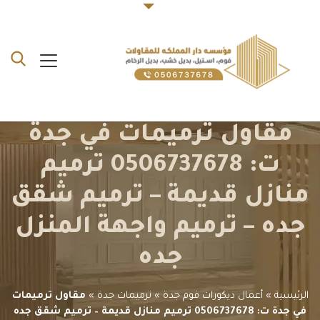
مقاول ترميمات في جدة
ت: 0506737678 ترميم
منازل قديمة – ترميم شقق
جده – ترميم واجهة المنزل
جده
الرئيسية
»
أعمال ديكورات فوم جدة
»
ترميمات جدة
»
مقاول ترميمات
في جدة ت: 0506737678 ترميم منازل قديمة – ترميم شقق جده