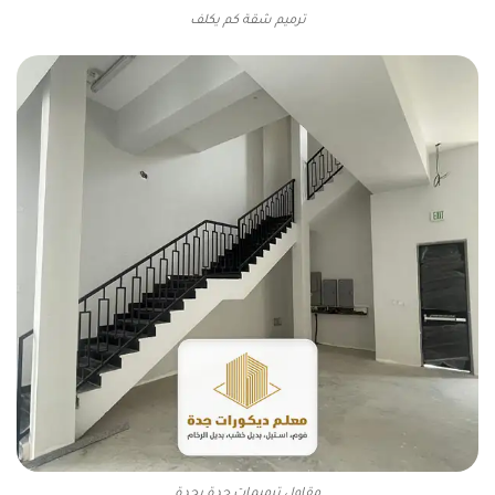
ترميم شقة كم يكلف
مقاول ترميمات جدة بجدة