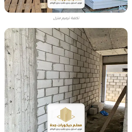
تكلفة ترميم منزل