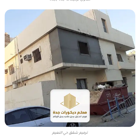
ترميم شقق حي النعيم