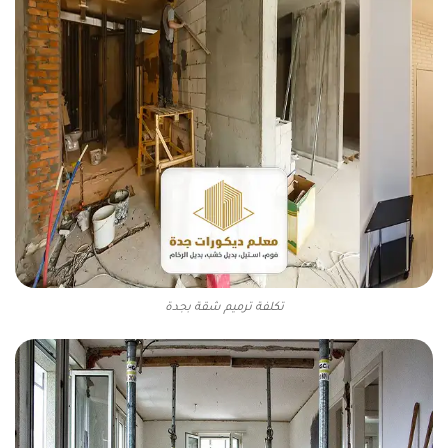
تكلفة ترميم شقة بجدة