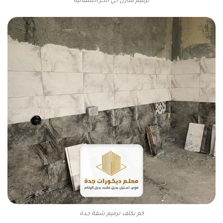
ترميم منازل حي أبحر الشمالية
كم يكلف ترميم شقة جدة