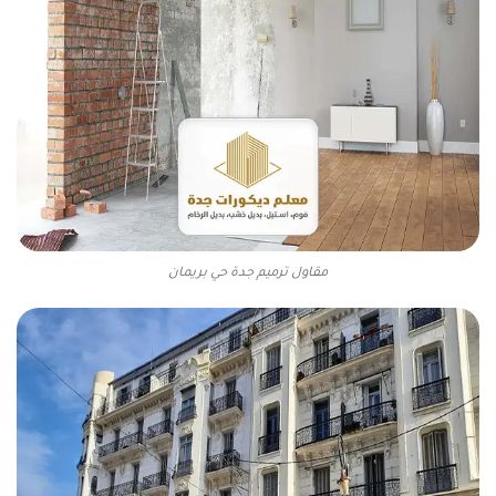
مقاول ترميم جدة حي بريمان