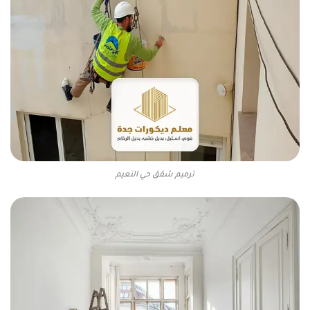
ترميم شقق حي النعيم