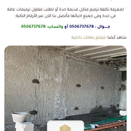
لمعرفة تكلفة ترميم منازل قديمة جدة أو لطلب مقاول ترميمات عامة
في جدة وفي جميع احيائها فأتصل بنا الان عبر الأرقام التالية:
جــــوال :
0506737678
أو
واتساب:
0506737678
شاهد أيضا:
معلم دهانات داخلية