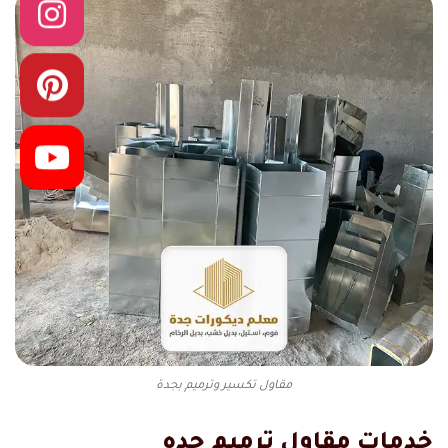
مقاول تكسير وترميم بجدة
خدمات مقاول ترميم جده