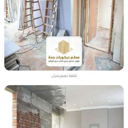
تكلفة ترميم منزل