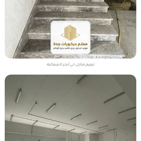
ترميم منازل حي أبحر الشمالية