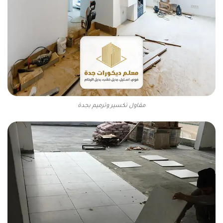
مقاول تكسير وترميم بجدة