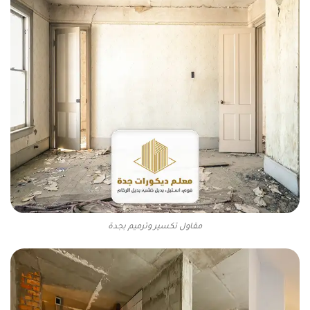
مقاول تكسير وترميم بجدة