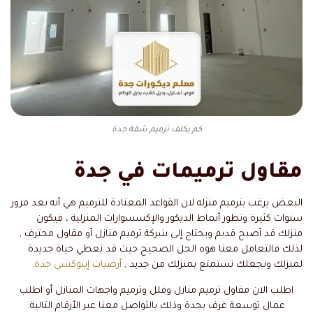
كم يكلف ترميم شقة جدة
مقاول ترميمات في جدة
البعض يرغب بترميم منزله لان القواعد المعتادة للترميم هي أنه بعد مرور
سنوات كثيرة وتطور أنماط الديكور والإكسسوارات المنزلية ، فيكون
منزلك قد أصبح قديم ويحتاج إلى شركة ترميم منازل أو مقاول محترف ,
لذلك فالتعامل معنا هوه الحل الصحيح حيث قد نعطي حياة جديدة
لمنزلك ونجعلك تستمتع بمنزلك من جديد ,
أرضيات إيبوكسي جدة
.
اطلب الان مقاول ترميم منازل وفلل وترميم واجهات المنازل أو اطلب
عمال توسعة غرف بجدة وذلك بالتواصل معنا عبر الأرقام التالية: