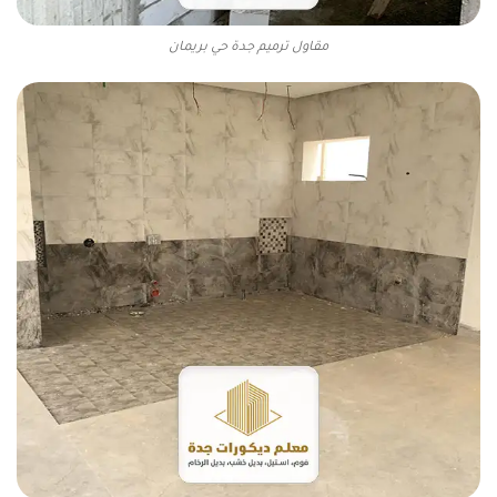
مقاول ترميم جدة حي بريمان