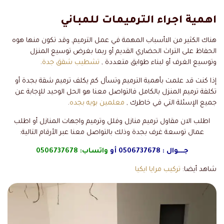
اهمية اجراء الترميمات للمباني
هناك الكثير من الاأسباب المهمة في عمل الترميم, وقد تكون منها هوه
الحفاظ على التراث الحضاري القديم أو ربما بغرض توسيع المنزل
وتوسيع الغرف أو لبناء طوابق متعددة ,
تشطيب شقق جدة
.
إذا كنت قد علمت بأهمية الترميم وتسأل كم يكلف ترميم شقة بجدة أو
تكلفة ترميم المنزل بالكامل فالتواصل معنا هو الحل الوحيد للإجابة عن
جميع الإسئلة التي في خاطرك ,
معلمين بويه بجده
.
اطلب الان مقاول ترميم منازل وفلل وترميم واجهات المنازل أو اطلب
عمال توسعة غرف بجدة وذلك بالتواصل معنا عبر الأرقام التالية:
جــــوال :
0506737678
أو
واتساب:
0506737678
شاهد أيضا:
تركيب مرايا ايكيا