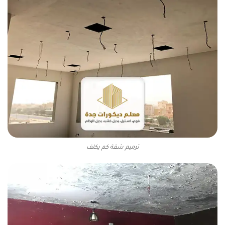
ترميم شقة كم يكلف