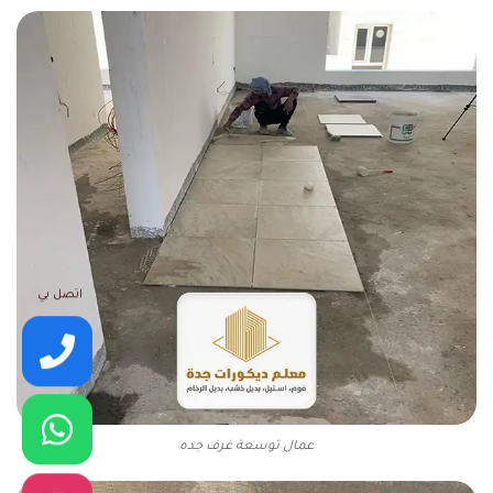
اتصل بي
عمال توسعة غرف جده