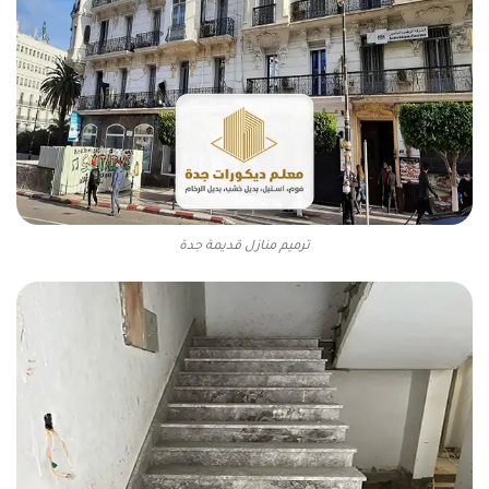
ترميم منازل قديمة جدة