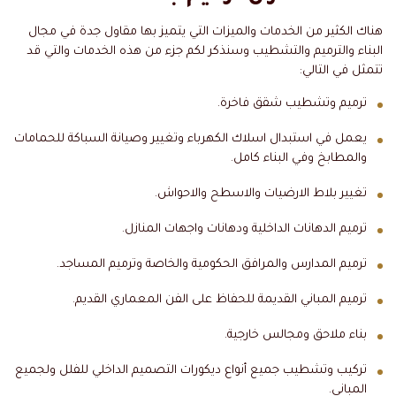
هناك الكثير من الخدمات والميزات التي يتميز بها مقاول جدة في مجال
البناء والترميم والتشطيب وسنذكر لكم جزء من هذه الخدمات والتي قد
تتمثل في التالي:
ترميم وتشطيب شقق فاخرة.
يعمل في استبدال اسلاك الكهرباء وتغيير وصيانة السباكة للحمامات
والمطابخ وفي البناء كامل.
تغيير بلاط الارضيات والاسطح والاحواش.
ترميم الدهانات الداخلية ودهانات واجهات المنازل.
ترميم المدارس والمرافق الحكومية والخاصة وترميم المساجد.
ترميم المباني القديمة للحفاظ على الفن المعماري القديم.
بناء ملاحق ومجالس خارجية.
تركيب وتشطيب جميع أنواع ديكورات التصميم الداخلي للفلل ولجميع
المباني.