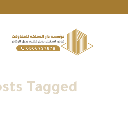
Posts Tagged "أرخص طرق عزل ال