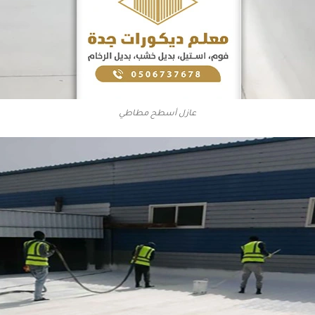
عازل أسطح مطاطي