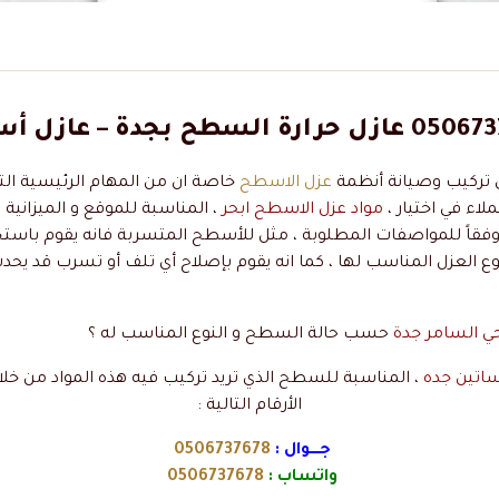
كيب وصيانة أنظمة
عزل الاسطح
خاصة ان من المهام الرئيسية التي 
لاء في اختيار ،
مواد عزل الاسطح ابحر
، المناسبة للموقع و الميزانية
 وفقاً للمواصفات المطلوبة ، مثل للأسطح المتسربة فانه يقوم باست
وع العزل المناسب لها ، كما انه يقوم بإصلاح أي تلف أو تسرب قد يح
ي السامر جدة
حسب حالة السطح و النوع المناسب له ؟
اتين جده
، المناسبة للسطح الذي تريد تركيب فيه هذه المواد من خل
الأرقام التالية :
جــــوال :
0506737678
واتساب :
0506737678