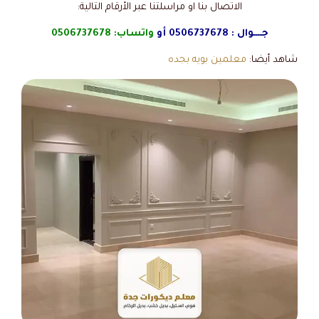
الاتصال بنا او مراسلتنا عبر الأرقام التالية:
جــــوال :
0506737678
أو
واتساب:
0506737678
شاهد أيضا:
معلمين بويه بجده