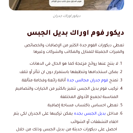
ديكور اوراك جدران
ديكور فوم اوراك بديل الجبس
تعطي ديكورات الفوم جدة الكثير من الإضافات والخصائص
والميزات الجميلة للمنازل والمكاتب والشركات وغيرها.
لا ينتج عنها روائح مزعجة كما هو الحال في الدهانات.
يمكن استخدامها وتنظيفها باستمرار دون ان تتأثر أو تتلف.
تمنح
فوم جدران مجالس جدة
أناقة رائعة وفخامة متألقة.
تركيب فوم بديل الجبس تتميز بالكثير من الخيارات والتصاميم
المناسبة لجميع الأذواق المختلفة.
تعطي احساس باكتساب مساحة إضافية.
مداخل
بديل الجبس بجده
يمكن تركيبها على الجدران لكي يتم
اخفاء التشققات أو الشوائب.
احصل على ديكورات حديثة من بديل الجبس وذلك من خلال