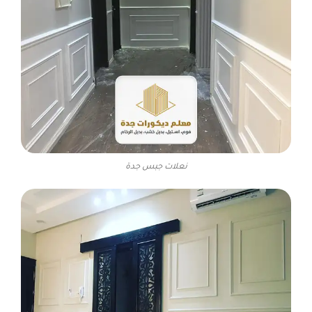
نعلات جبس جدة