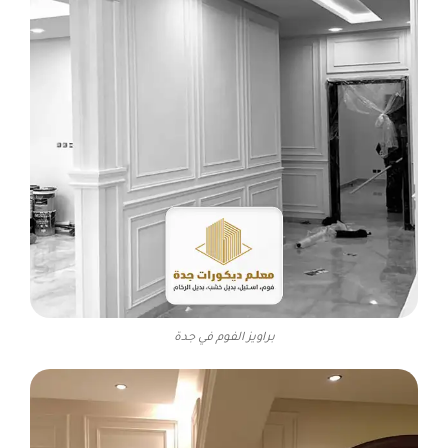
براويز الفوم في جدة