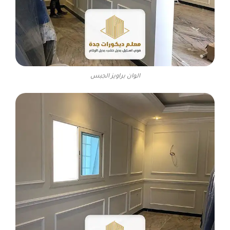
الوان براويز الجبس