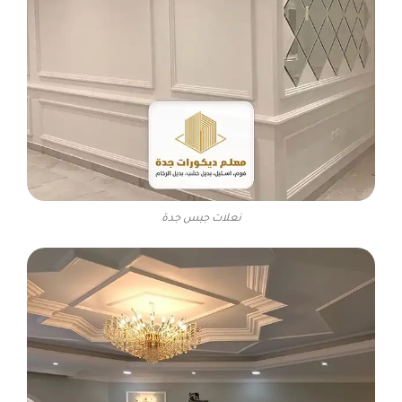
نعلات جبس جدة