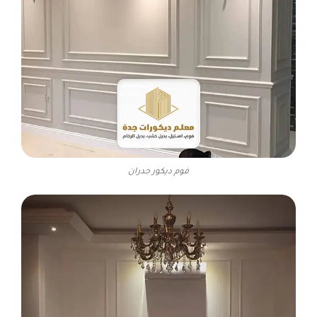
فوم ديكور جدران