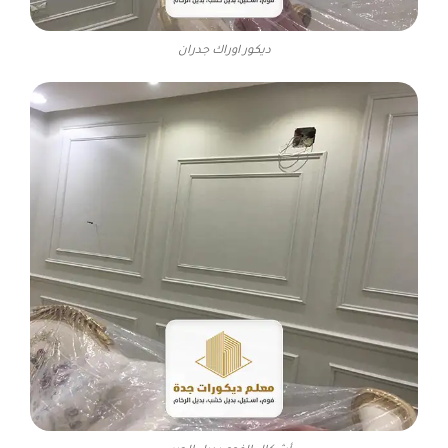
ديكور اوراك جدران