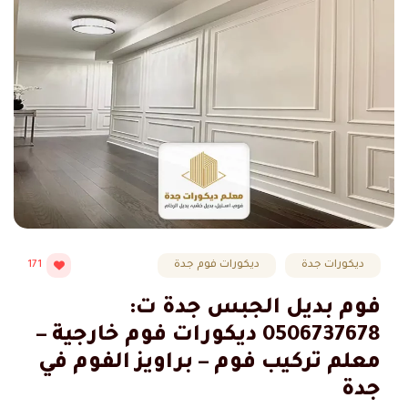
ديكورات جدة
ديكورات فوم جدة
171
فوم بديل الجبس جدة ت:
0506737678 ديكورات فوم خارجية –
معلم تركيب فوم – براويز الفوم في
جدة