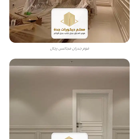
فوم جدران مجالس رجال