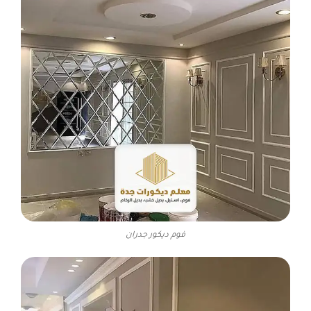
فوم ديكور جدران