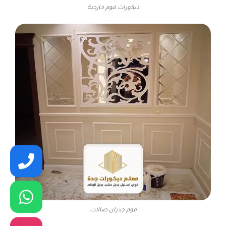
ديكورات فوم خارجية
اتصل بي
فوم جدران صالات