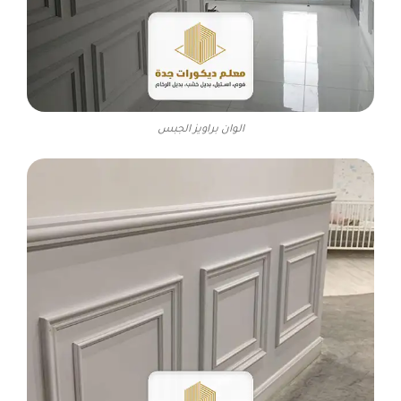
الوان براويز الجبس