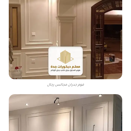
فوم جدران مجالس رجال