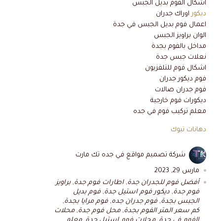
أشكال الفوم بديل الجبس
ديكور
اوراك جدران
اعمال فوم بديل الجبس في جدة
الوان براويز الجبس
مداخل بالفوم بجدة
نعلات جبس جدة
اشكال فوم للتلفزيون
فوم ديكور جدران
فوم جدران صالات
ديكورات فوم خارجية
معلم تركيب فوم في جده
دهانات تبوك
شركة تصميم مواقع في جده تك مارت
مارس 29, 2023
أفضل فوم للجدران جدة
,
اطارات فوم جدة
,
براويز
فوم جدة
,
ديكور فوم استيل جدة
,
فوم بديل
الجبس بجدة
,
فوم جدران جده
,
فوم مرايا بجدة
,
كم سعر المتر الفوم بجدة
,
محل فوم جدة
,
محلات
الفوم في جدة
,
محلات فوم استيل جدة
,
معلم