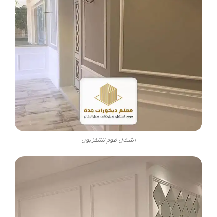
اشكال فوم للتلفزيون