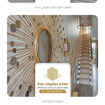
محلات مرايا غرف نوم في بجده
ديكورات مرايا جدة