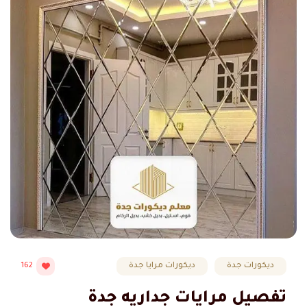
ديكورات جدة
ديكورات مرايا جدة
162
تفصيل مرايات جداريه جدة