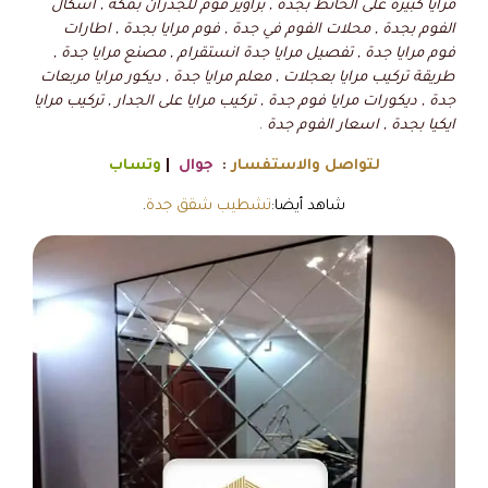
مرايا كبيرة على الحائط بجدة , براويز فوم للجدران بمكة , اشكال
الفوم بجدة , محلات الفوم في جدة , فوم مرايا بجدة , اطارات
فوم مرايا جدة , تفصيل مرايا جدة انستقرام , مصنع مرايا جدة ,
طريقة تركيب مرايا بعجلات , معلم مرايا جدة , ديكور مرايا مربعات
جدة , ديكورات مرايا فوم جدة , تركيب مرايا على الجدار , تركيب مرايا
ايكيا بجدة , اسعار الفوم جدة
.
لتواصل والاستفسار
:
جوال
|
وتساب
شاهد أيضا:
تشطيب شقق جدة
.