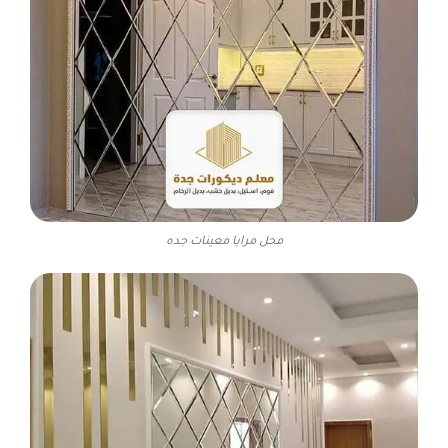
محل مرايا معينات جده