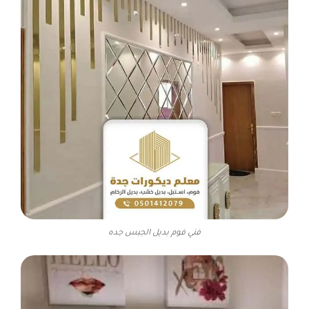
فني فوم بديل الجبس جده