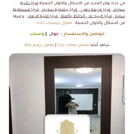
في جدة يوفر العديد من الاشكال والالوان الجميلة
مرايا دائرية
سوداء , مرايا مربعة ذهبي , مرايا بيضاوية سوداء , مرايا مستطيلة
سادة , مرايا كبيرة على الحائط باكملة , مرايا ثلاثية الابعاد
, وغيرها
من الاشكال والالوان الجميلة .
مقاول ترميمات جدة
.
لتواصل والاستفسار
:
جوال
|
وتساب
شاهد أيضا
معلم دهانات جدة
|
مقاول ترميم مكه