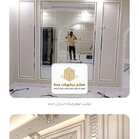
تركيب فوم مرايا جدران جده