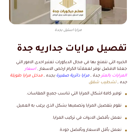
مرايا استيل بجدة
تفصيل مرايات جداريه جدة
الخبره التي نتمتع بها في مجال الديكورات تعتبر احدى الامور التي
جعلنا الافضل نوفر لعملائنا الكرام ارخص الاسعار ,
اسعار
المرايات بالمتر
جدة ,
مرايا دائرية صغيرة
بجده ,
مدخل مرايا طويلة
جده ,
تشطيب شقق
.
توفير كافة اشكال المرايا التي تناسب جميع المقاسات.
نقوم بتفصيل المرايا وتصميها بشكل الذي يرغب به العميل.
نعمل بأفضل الادوات في تركيب المرايا.
نعمل بأقل الاسعار وبأفضل جودة.