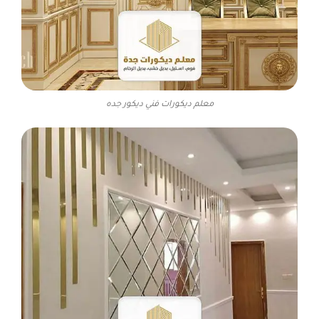
معلم ديكورات فني ديكور جده