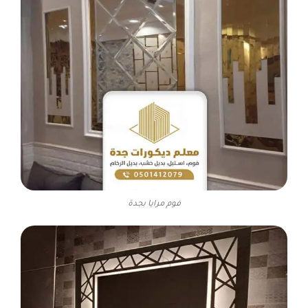
فوم مرايا بجدة