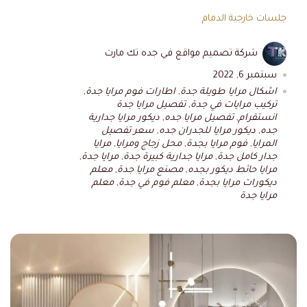
جلسات خارجية الدمام
شركة تصميم مواقع في جده تك مارت
سبتمبر 6, 2022
اشكال مرايا طويلة جدة
,
اطارات فوم مرايا جدة
,
تركيب مرايات في جدة
,
تفصيل مرايا جدة
انستقرام
,
تفصيل مرايا جده
,
ديكور مرايا جدارية
جده
,
ديكور مرايا للجدران جده
,
سعر تفصيل
المرايا
,
فوم مرايا بجدة
,
محل زجاج ومرايا
,
مرايا
جدار كامل جدة
,
مرايا جدارية كبيرة جدة
,
مرايا جدة
,
مرايا حائط ديكور بجده
,
مصنع مرايا جدة
,
معلم
ديكورات مرايا بجدة
,
معلم فوم في جدة
,
معلم
مرايا جدة