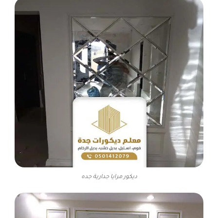
ديكور مرايا جدارية جده