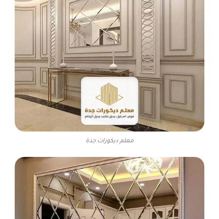
معلم ديكورات جدة