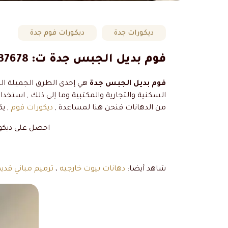
ديكورات جدة
ديكورات فوم جدة
فوم بديل الجبس جدة ت: 0506737678 ديكورات فوم خارجية – معلم تركيب فوم – براويز الفوم في جدة
فوم بديل الجبس جدة
هي إحدى الطرق الجميلة ال
السكنية والتجارية والمكتبية وما إلى ذلك , استخد
من الدهانات فنحن هنا لمساعدة ,
ديكورات فوم
, ي
احصل على ديكو
شاهد أيضا:
دهانات بيوت خارجيه
،
ترميم مباني قدي