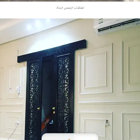
نعلات جبس جدة