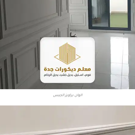
الوان براويز الجبس