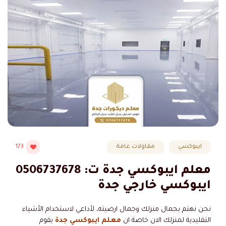
ايبوكسي
مقاولات عامة
173
معلم ايبوكسي جدة ت: 0506737678
ايبوكسي خارجي جدة
نحن نهتم بجمال منزلك وجمال ارضيته، لأداعي لاستخدام الأشياء
التقليدية لمنزلك الان خاصة ان
معلم ايبوكسي جدة
يقوم