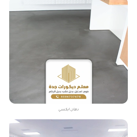
دهان ابكسي