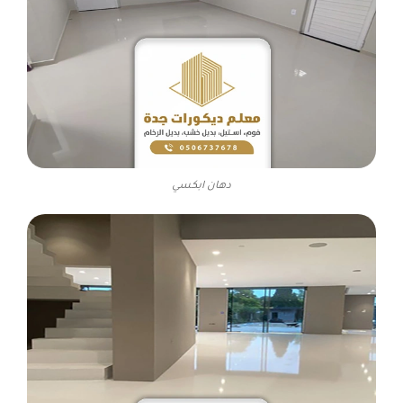
دهان ابكسي