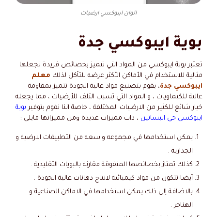
الوان ايبوكسي ارضيات
بوية ايبوكسي جدة
تعتبر بوية ايبوكسي من المواد التي تتميز بخصائص فريدة تجعلها
مثالية للاستخدام في الأماكن الأكثر عرضه للتآكل لذلك
معلم
ايبوكسي جدة
، يقوم بتصنيع مواد عالية الجودة تتميز بمقاومة
عالية للكيماويات ، و المواد التي تسبب التلف للأرضيات ، مما يجعله
خيار شائع للكثير من الارضيات المختلفة ، خاصة اننا نقوم بتوفير
بوية
ايبوكسي حي البساتين
، ذات مميزات عديدة ومن مميزاتها مايلي :
يمكن استخدامها في مجموعه واسعه من التطبيقات الارضية و
الجدارية .
كذلك تمتاز بخصائصها المتفوقة مقارنة بالبويات التقليدية .
أيضا تتكون من مواد كيميائية لانتاج دهانات عالية الجودة .
بالاضافة إلى ذلك يمكن استخدامها في الاماكن الصناعية و
الهناجر .