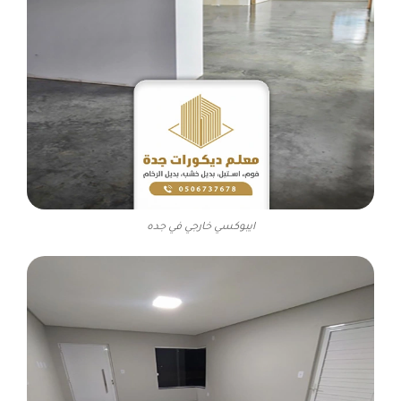
ايبوكسي خارجي في جده