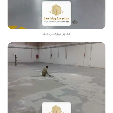
مقاول ايبوكسي جدة