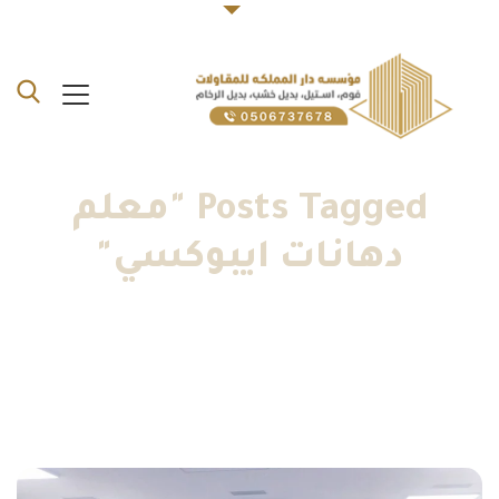
Posts Tagged "معلم
دهانات ايبوكسي"
الرئيسية
»
أعمال ديكورات فوم جدة
»
معلم دهانات ايبوكسي