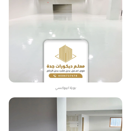
بوية ايبوكسي