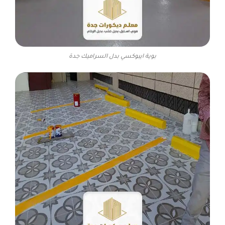
بوية ايبوكسي بدل السراميك جدة