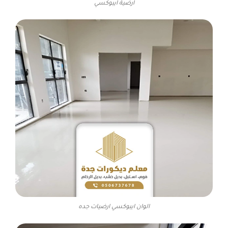
ارضية ايبوكسي
الوان ايبوكسي ارضيات جده