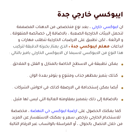
ايبوكسي خارجي جدة
ان
ايبوكسي خارجي
، يعد نوع متخصص من الدهنات المصممة
لتحمل البيئات الخارجية الصعبة ، بالاضافة إلى خصائصه المتفوقة ،
و الرائعة ، لكن تطبيق على الارضيات الخارجية تتطلب مهارات و
ابداعات
معلم ايبوكسي جدة ،
الذي يمتاز بخبرته الدقيقة لتركيب
هذا النوع من الايبوكسي لاسيما ان الايبوكسي الخارجي ياميز بالتالي :
يمكن تطبيقة في الاسطح الخاصة بالمنازل و الفلل و الملاحق .
كذلك يتميز بمظهر جذاب ومتنوع و يتوفر بعدة الوان .
أيضا بمكن إستخدامة في الارصفة كذلك في احواش الشركات .
بالاضافة إلى ذلك يتمميز بمقاومته العالية التي ليس لها مثيل .
كما يمكنك الحصول على
ارضية ايبوكسي حي النهضه
، مخصصة
للاستخدام الخارجي بارخص سعر و يمكنك الاستفسار عن المزيد
من خلال الاتصال بالجوال ، أو المراسلة بالواتساب عبر الارقام التالية
: