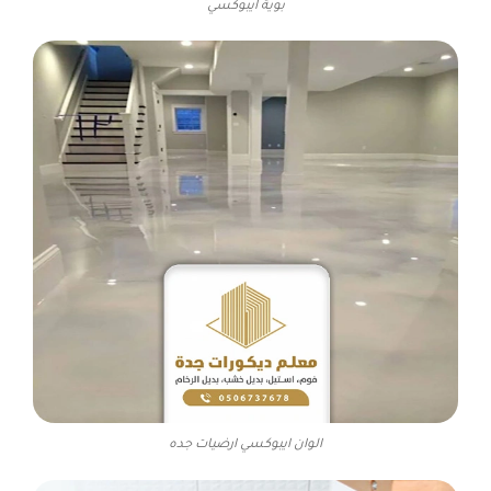
بوية ايبوكسي
الوان ايبوكسي ارضيات جده