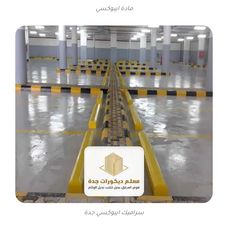
مادة ايبوكسي
سراميك ايبوكسي جدة