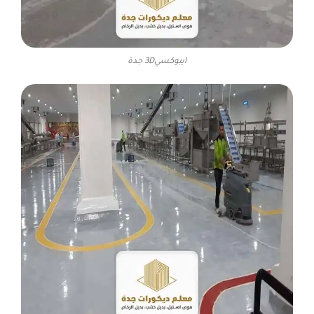
ايبوكسي3D جدة