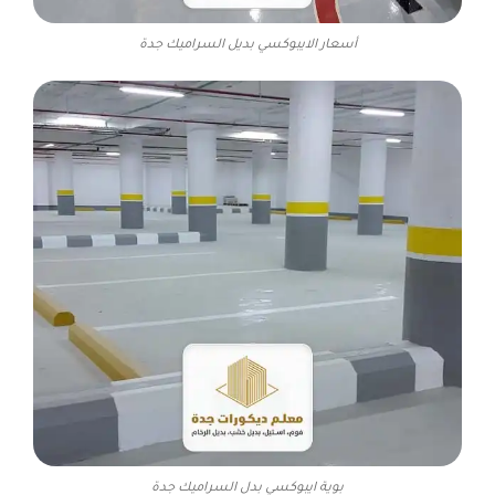
أسعار الايبوكسي بديل السراميك جدة
بوية ايبوكسي بدل السراميك جدة