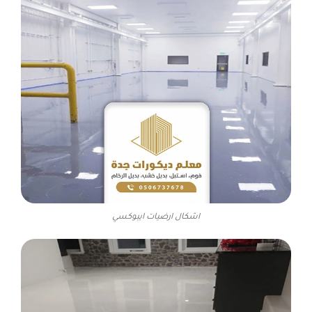
اشكال ارضيات ايبوكسي