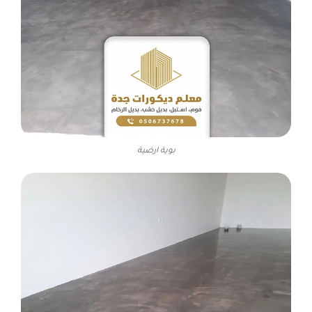
بوية ارضية