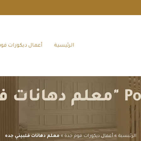
الرئيسية‎
أعمال ديكورات فوم
ي جده"
الرئيسية
»
أعمال ديكورات فوم جدة
»
معلم دهانات فلبيني جده