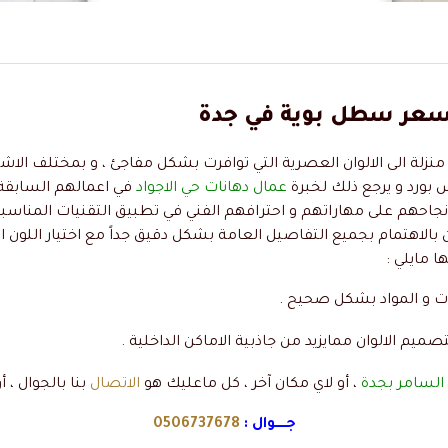
منزلة الى الالوان العصرية التي توافرت بشكل مفاجئ ، و بمختلف الاش
 بورد و يرجع ذلك لخبرة
عمال دهانات حي الاجواد
في اعمالهم السابقة وا
 نجاحهم على مهاراتهم و احترافهم الفني في تطبيق التقنيات المناسب
 بالاهتمام بجميع التفاصيل العامة بشكل دقيق جداً مع اختيار اللون 
 مايلي :
ات و المواد بشكل صحيح .
صميم الالوان ممايزيد من جاذبية الاماكن الداخلية .
السامر بجدة
، أو لاي مكان آخر ، كل ماعليك هو
الاتصال
بنا بالجوال ، أ
جـــــوال :
0506737678