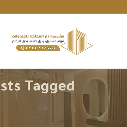
Posts Tagged "معلم دهانات فلبين