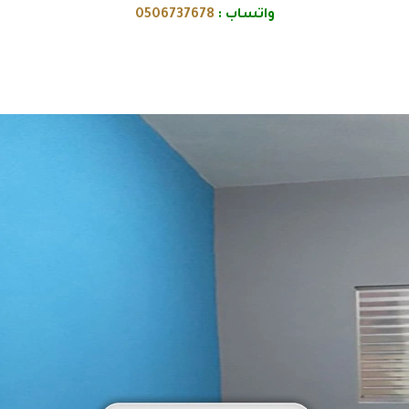
واتساب :
0506737678