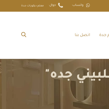
واتساب:
جوال:
معلم ديكورات جدة
 جدة‎
اتصل بنا‎