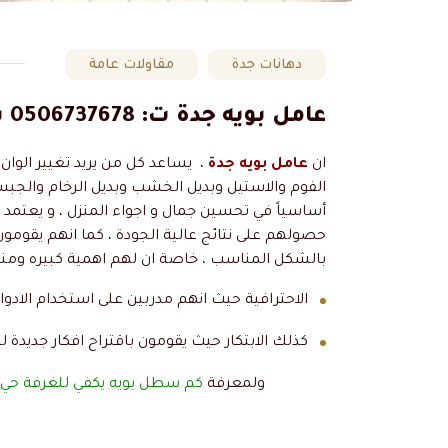
دهانات جدة
مقاولات عامة
عامل بويه جدة ت: 0506737678 سعر سطل بوية في جدة
ان
عامل بويه جدة
، يساعد كل من يريد تغيير الوان 
الفوم والاستيل وبديل الخشب وبديل الرخام والجبس
أساسياً في تحسين جمال و اجواء المنزل ، و يعتمد
حصولهم على نتائج عالية الجودة ، كما انهم يقومون
بالشكل المناسب ، خاصة ان لهم اهمية كبيره ومنها
الاحترافية حيث انهم مدربين على استخدام الادو
كذلك الابتكار حيث يقومون باقتراح افكار جديدة لت
ولمعرفة
كم سطل بويه يكفي للغرفة حي 